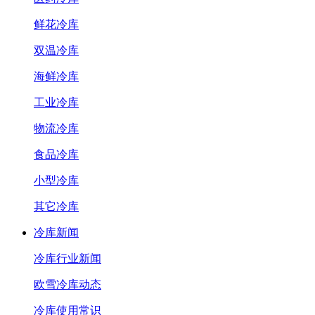
鲜花冷库
双温冷库
海鲜冷库
工业冷库
物流冷库
食品冷库
小型冷库
其它冷库
冷库新闻
冷库行业新闻
欧雪冷库动态
冷库使用常识