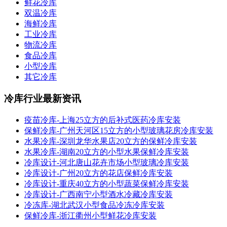
鲜花冷库
双温冷库
海鲜冷库
工业冷库
物流冷库
食品冷库
小型冷库
其它冷库
冷库行业最新资讯
疫苗冷库-上海25立方的后补式医药冷库安装
保鲜冷库-广州天河区15立方的小型玻璃花房冷库安装
水果冷库-深圳龙华水果店20立方的保鲜冷库安装
水果冷库-湖南20立方的小型水果保鲜冷库安装
冷库设计-河北唐山花卉市场小型玻璃冷库安装
冷库设计-广州20立方的花店保鲜冷库安装
冷库设计-重庆40立方的小型蔬菜保鲜冷库安装
冷库设计-广西南宁小型酒水冷藏冷库安装
冷冻库-湖北武汉小型食品冷冻冷库安装
保鲜冷库-浙江衢州小型鲜花冷库安装