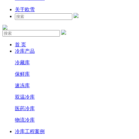
关于欧雪
首 页
冷库产品
冷藏库
保鲜库
速冻库
双温冷库
医药冷库
物流冷库
冷库工程案例