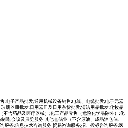
售;电子产品批发;通用机械设备销售;电线、电缆批发;电子元器
、玻璃器皿批发;日用器皿及日用杂货批发;清洁用品批发;化妆品
（不含药品及医疗器械）;化工产品零售（危险化学品除外）;化
品制造;会议及展览服务;其他仓储业（不含原油、成品油仓储、
询服务;信息技术咨询服务;贸易咨询服务;招、投标咨询服务;医