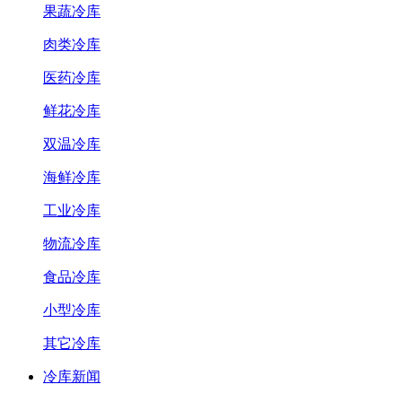
果蔬冷库
肉类冷库
医药冷库
鲜花冷库
双温冷库
海鲜冷库
工业冷库
物流冷库
食品冷库
小型冷库
其它冷库
冷库新闻