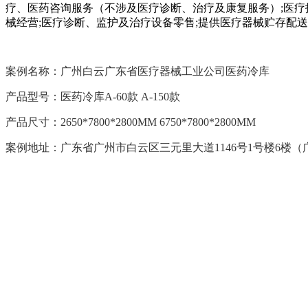
疗、医药咨询服务（不涉及医疗诊断、治疗及康复服务）;医疗技
械经营;医疗诊断、监护及治疗设备零售;提供医疗器械贮存配
案例名称：广州白云广东省医疗器械工业公司医药冷库
产品型号：医药冷库A-60款 A-150款
产品尺寸：2650*7800*2800MM 6750*7800*2800MM
案例地址：广东省广州市白云区三元里大道1146号1号楼6楼