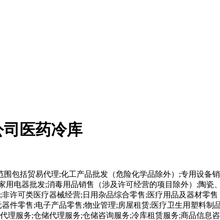
公司医药冷库
范围包括贸易代理;化工产品批发（危险化学品除外）;专用设备销
;家用电器批发;消毒用品销售（涉及许可经营的项目除外）;陶瓷
;非许可类医疗器械经营;日用杂品综合零售;医疗用品及器材零售
元器件零售;电子产品零售;物业管理;房屋租赁;医疗卫生用塑料制
理服务;仓储代理服务;仓储咨询服务;冷库租赁服务;商品信息咨