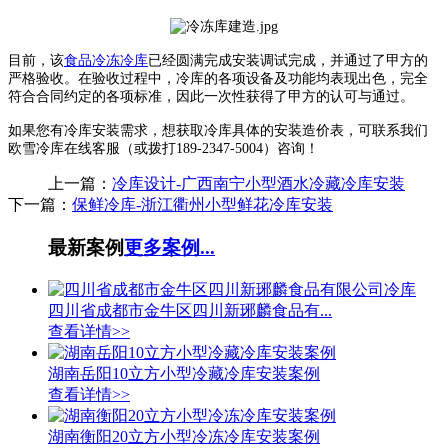
目前，该
食品冷冻冷库
已经圆满完成安装调试完成，并通过了甲方的
严格验收。在验收过程中，冷库的各项设备及功能均表现出色，完全
符合合同约定的各项标准，因此一次性获得了甲方的认可与通过。
如果您有冷库安装需求，想获取冷库具体的安装造价表，可联系我们
欧雪冷库在线客服（或拨打189-2347-5004）咨询！
上一篇：
冷库设计-广西南宁小型酒水冷藏冷库安装
下一篇：
保鲜冷库-浙江衢州小型鲜花冷库安装
最新案例
更多案例...
四川省成都市金牛区四川新琊麟食品有...
查看详情>>
湖南岳阳10立方小型冷藏冷库安装案例
查看详情>>
湖南衡阳20立方小型冷冻冷库安装案例