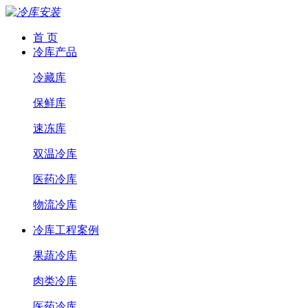
首 页
冷库产品
冷藏库
保鲜库
速冻库
双温冷库
医药冷库
物流冷库
冷库工程案例
果蔬冷库
肉类冷库
医药冷库