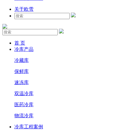
关于欧雪
首 页
冷库产品
冷藏库
保鲜库
速冻库
双温冷库
医药冷库
物流冷库
冷库工程案例