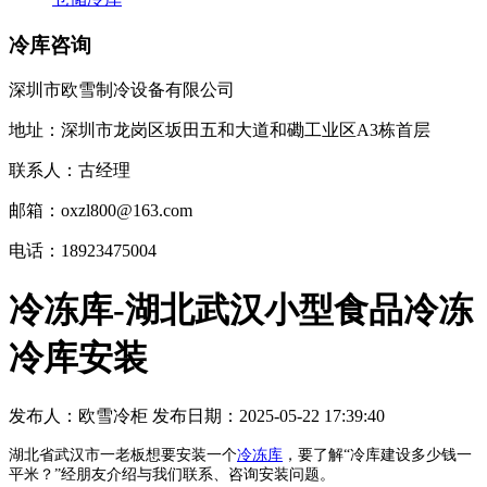
冷库咨询
深圳市欧雪制冷设备有限公司
地址：深圳市龙岗区坂田五和大道和磡工业区A3栋首层
联系人：古经理
邮箱：oxzl800@163.com
电话：18923475004
冷冻库-湖北武汉小型食品冷冻
冷库安装
发布人：
欧雪冷柜
发布日期：
2025-05-22 17:39:40
湖北省武汉市一老板想要安装一个
冷冻库
，要了解“冷库建设多少钱一
平米？”经朋友介绍与我们联系、咨询安装问题。