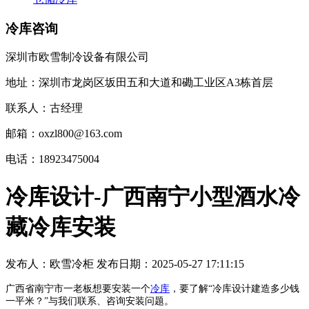
冷库咨询
深圳市欧雪制冷设备有限公司
地址：深圳市龙岗区坂田五和大道和磡工业区A3栋首层
联系人：古经理
邮箱：oxzl800@163.com
电话：18923475004
冷库设计-广西南宁小型酒水冷
藏冷库安装
发布人：
欧雪冷柜
发布日期：
2025-05-27 17:11:15
广西省南宁市一老板想要安装一个
冷库
，要了解“冷库设计建造多少钱
一平米？”与我们联系、咨询安装问题。