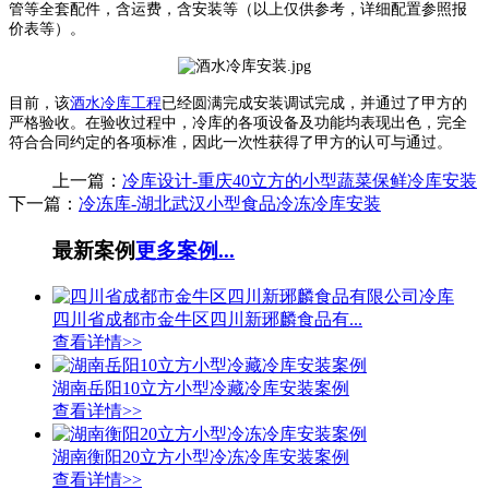
管等全套配件，含运费，含安装等（以上仅供参考，详细配置参照报
价表等）。
目前，该
酒水冷库工程
已经圆满完成安装调试完成，并通过了甲方的
严格验收。在验收过程中，冷库的各项设备及功能均表现出色，完全
符合合同约定的各项标准，因此一次性获得了甲方的认可与通过。
上一篇：
冷库设计-重庆40立方的小型蔬菜保鲜冷库安装
下一篇：
冷冻库-湖北武汉小型食品冷冻冷库安装
最新案例
更多案例...
四川省成都市金牛区四川新琊麟食品有...
查看详情>>
湖南岳阳10立方小型冷藏冷库安装案例
查看详情>>
湖南衡阳20立方小型冷冻冷库安装案例
查看详情>>