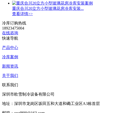
重庆合川20立方小型玻璃花房冷库安装...
查看详情>>
冷库订购热线
18923475004
在线咨询
快速导航
产品中心
冷库案例
新闻资讯
关于我们
联系我们
深圳市欧雪制冷设备有限公司
地址：深圳市龙岗区坂田五和大道和磡工业区A3栋首层
邮箱：oxzl800@163.com