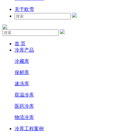
关于欧雪
首 页
冷库产品
冷藏库
保鲜库
速冻库
双温冷库
医药冷库
物流冷库
冷库工程案例