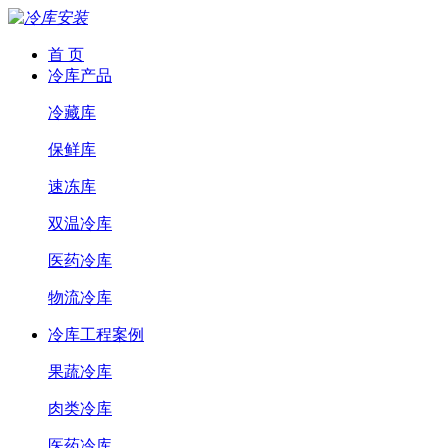
首 页
冷库产品
冷藏库
保鲜库
速冻库
双温冷库
医药冷库
物流冷库
冷库工程案例
果蔬冷库
肉类冷库
医药冷库