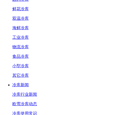
鲜花冷库
双温冷库
海鲜冷库
工业冷库
物流冷库
食品冷库
小型冷库
其它冷库
冷库新闻
冷库行业新闻
欧雪冷库动态
冷库使用常识