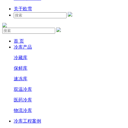
关于欧雪
首 页
冷库产品
冷藏库
保鲜库
速冻库
双温冷库
医药冷库
物流冷库
冷库工程案例