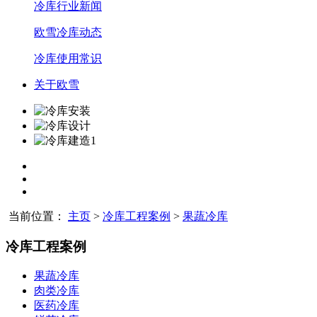
冷库行业新闻
欧雪冷库动态
冷库使用常识
关于欧雪
当前位置：
主页
>
冷库工程案例
>
果蔬冷库
冷库工程案例
果蔬冷库
肉类冷库
医药冷库