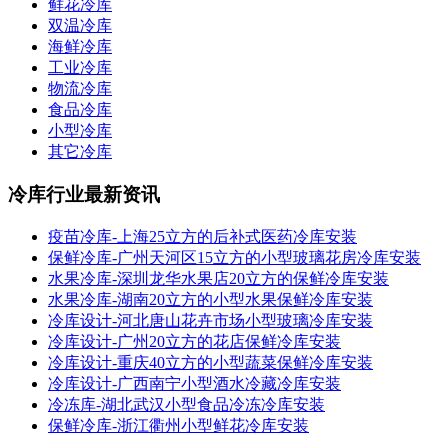
鲜花冷库
双温冷库
海鲜冷库
工业冷库
物流冷库
食品冷库
小型冷库
其它冷库
冷库行业最新资讯
疫苗冷库-上海25立方的后补式医药冷库安装
保鲜冷库-广州天河区15立方的小型玻璃花房冷库安装
水果冷库-深圳龙华水果店20立方的保鲜冷库安装
水果冷库-湖南20立方的小型水果保鲜冷库安装
冷库设计-河北唐山花卉市场小型玻璃冷库安装
冷库设计-广州20立方的花店保鲜冷库安装
冷库设计-重庆40立方的小型蔬菜保鲜冷库安装
冷库设计-广西南宁小型酒水冷藏冷库安装
冷冻库-湖北武汉小型食品冷冻冷库安装
保鲜冷库-浙江衢州小型鲜花冷库安装