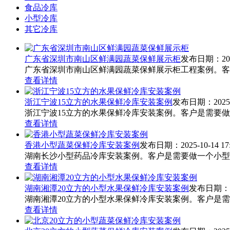
食品冷库
小型冷库
其它冷库
广东省深圳市南山区鲜满园蔬菜保鲜展示柜
发布日期：2020-
广东省深圳市南山区鲜满园蔬菜保鲜展示柜工程案例。客户需
查看详情
浙江宁波15立方的水果保鲜冷库安装案例
发布日期：2025-08
浙江宁波15立方的水果保鲜冷库安装案例。客户是需要做
查看详情
香港小型蔬菜保鲜冷库安装案例
发布日期：2025-10-14 17:
湖南长沙小型药品冷库安装案例。客户是需要做一个小型药品冷
查看详情
湖南湘潭20立方的小型水果保鲜冷库安装案例
发布日期：202
湖南湘潭20立方的小型水果保鲜冷库安装案例。客户是需要做
查看详情