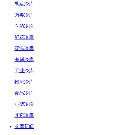
果蔬冷库
肉类冷库
医药冷库
鲜花冷库
双温冷库
海鲜冷库
工业冷库
物流冷库
食品冷库
小型冷库
其它冷库
冷库新闻