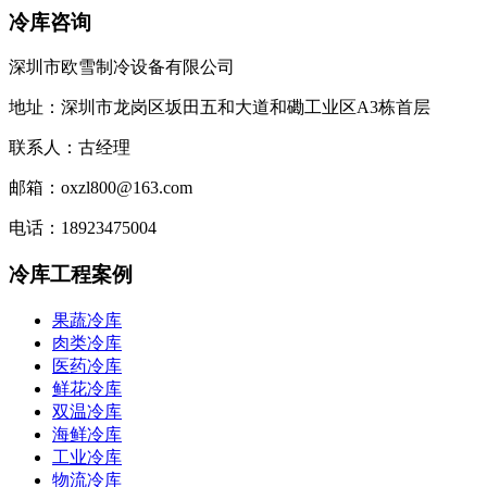
冷库咨询
深圳市欧雪制冷设备有限公司
地址：深圳市龙岗区坂田五和大道和磡工业区A3栋首层
联系人：古经理
邮箱：oxzl800@163.com
电话：18923475004
冷库工程案例
果蔬冷库
肉类冷库
医药冷库
鲜花冷库
双温冷库
海鲜冷库
工业冷库
物流冷库