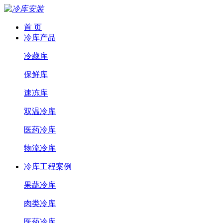
首 页
冷库产品
冷藏库
保鲜库
速冻库
双温冷库
医药冷库
物流冷库
冷库工程案例
果蔬冷库
肉类冷库
医药冷库