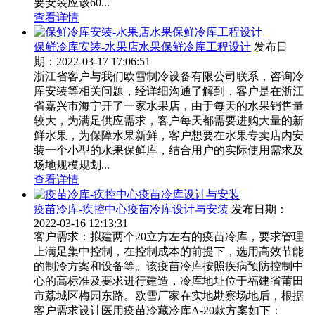
要安装应该60...
查看详情
保鲜冷库安装-水果店水果保鲜冷库工程设计
发布日
期：2022-03-17 17:06:51
浙江省客户与我们欧雪制冷设备有限公司联系，咨询冷
库安装等相关问题，经详细沟通了解到，客户是在浙江
省嘉兴市海宁开了一家水果店，由于每天的水果销售量
较大，为满足供应需求，客户每天都需要进购大量的新
鲜水果，为保障水果新鲜，客户想要在水果专卖店内安
装一个小型的水果保鲜库，结合用户的实际使用需求及
场地规模规划...
查看详情
疫苗冷库-疾控中心疫苗冷库设计与安装
发布日期：
2022-03-16 12:13:31
客户需求：拟建两个20立方左右的疫苗冷库，要求管理
上满足集中控制，在控制成本的前提下，选用高效节能
的制冷方案和设备等。该疫苗冷库按照疾病预防控制中
心的高标准及要求进行建造，冷库地址位于福建省莆田
市荔城区梅园东路。欧雪厂家在实地勘察场地后，根据
客户需求设计医用疫苗冷藏冷库A-20款方案如下：