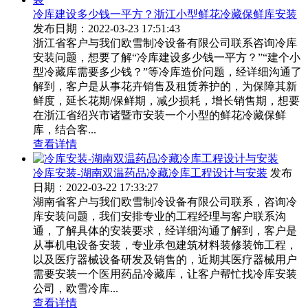
冷库建设多少钱一平方？浙江小型鲜花冷藏保鲜库安装
发布日期：2022-03-23 17:51:43
浙江省客户与我们欧雪制冷设备有限公司联系咨询冷库
安装问题，想要了解“冷库建设多少钱一平方？”“建个小
型冷藏库需要多少钱？”等冷库造价问题，经详细沟通了
解到，客户是从事花卉销售及租赁养护的，为保障其新
鲜度，延长花期/保鲜期，减少损耗，增长销售期，想要
在浙江省绍兴市诸暨市安装一个小型的鲜花冷藏保鲜
库，结合客...
查看详情
冷库安装-湖南双温药品冷藏冷库工程设计与安装
发布
日期：2022-03-22 17:33:27
湖南省客户与我们欧雪制冷设备有限公司联系，咨询冷
库安装问题，我们安排专业的工程经理与客户联系沟
通，了解具体的安装要求，经详细沟通了解到，客户是
从事机电设备安装，专业承包建筑材料装修装饰工程，
以及医疗器械设备研发及销售的，近期其医疗器械用户
需要安装一个医用药品冷藏库，让客户帮忙找冷库安装
公司，欧雪冷库...
查看详情