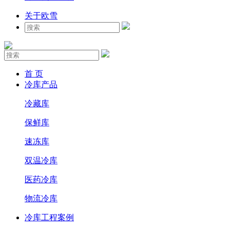
关于欧雪
首 页
冷库产品
冷藏库
保鲜库
速冻库
双温冷库
医药冷库
物流冷库
冷库工程案例