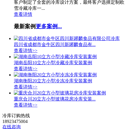
客户制定了全套的冷库设计方案，最终客户选择定制欧
雪冷藏冷库一...
查看详情
最新案例
更多案例...
四川省成都市金牛区四川新琊麟食品有...
查看详情>>
湖南岳阳10立方小型冷藏冷库安装案例
查看详情>>
湖南衡阳20立方小型冷冻冷库安装案例
查看详情>>
重庆合川20立方小型玻璃花房冷库安装...
查看详情>>
冷库订购热线
18923475004
在线咨询