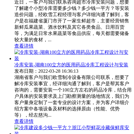
近日，一客户与我们联系咨询超市冷库安装问题，想要
了解建个小型冷库需要多少钱？多少钱一平方？等安装
造价问题，经欧雪工程经理与客户详细沟通了解到，客
户是在福建省厦门市开了一家生鲜超市，主要经营销售
新鲜瓜果蔬菜、酒水饮料及其它各类食品、日用百货
等，为满足日常水果蔬菜等食品供应，每天都需要储备
较大量的食材，...
查看详情
冷库安装-湖南100立方的医用药品冷库工程设计与安装
发布日期：2022-03-28 16:36:13
湖南省客户与我们欧雪制冷设备有限公司联系，想要了
解冷库安装事宜，经详细沟通了解到，客户是帮其客户
咨询的，需要安装一个100立方左右的药品冷库，结合用
户具体的安装要求及上门勘察测量的场地情况，我们为
客户量身定制了一套专业的设计方案，并为客户详细介
绍方案中各项设备及材料的选择原由（性能、优势
等），经左慈沟...
查看详情