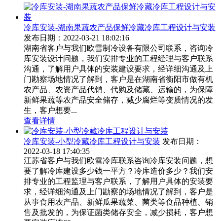
冷库安装-湖南果蔬农产品保鲜冷藏冷库工程设计与安装
发布日期：2022-03-21 18:02:16
湖南省客户与我们欧雪制冷设备有限公司联系，咨询冷
库安装设计问题，我们安排专业的工程经理与客户联系
沟通，了解用户具体的安装建设要求，经详细沟通及上
门勘察场地情况了解到，客户是在湖南省衡阳市做有机
农产品、农资产品代销、代购及储藏、运输的，为保障
新鲜果蔬等农产品安全储存，减少腐烂等变质情况的发
生，客户想要...
查看详情
冷库安装-小型冷藏冷库工程设计与安装
发布日期：
2022-03-18 17:40:35
江苏省客户与我们欧雪冷库联系咨询冷库安装问题，想
要了解冷库建设多少钱一平方？冷库造价多少？我们安
排专业的工程监理与客户联系，了解用户具体的安装要
求，经详细沟通及上门勘察的场地情况了解到，客户是
从事食用农产品、新鲜瓜果蔬菜、菌类等食品种植、销
售及批发的，为保证菌类储存安全，减少损耗，客户想