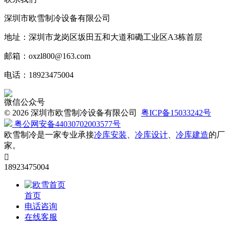
深圳市欧雪制冷设备有限公司
地址：深圳市龙岗区坂田五和大道和磡工业区A3栋首层
邮箱：oxzl800@163.com
电话：18923475004
微信公众号
©
2026 深圳市欧雪制冷设备有限公司
粤ICP备15033242号
粤公网安备44030702003577号
欧雪制冷是一家专业承接
冷库安装
、
冷库设计
、
冷库建造
的厂
家。

18923475004
首页
电话咨询
在线客服