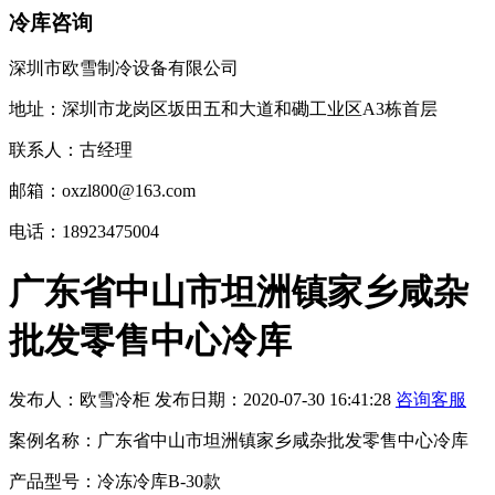
冷库咨询
深圳市欧雪制冷设备有限公司
地址：深圳市龙岗区坂田五和大道和磡工业区A3栋首层
联系人：古经理
邮箱：oxzl800@163.com
电话：18923475004
广东省中山市坦洲镇家乡咸杂
批发零售中心冷库
发布人：
欧雪冷柜
发布日期：
2020-07-30 16:41:28
咨询客服
案例名称：广东省中山市坦洲镇家乡咸杂批发零售中心冷库
产品型号：冷冻冷库B-30款