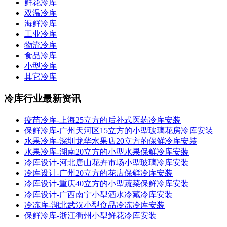
鲜花冷库
双温冷库
海鲜冷库
工业冷库
物流冷库
食品冷库
小型冷库
其它冷库
冷库行业最新资讯
疫苗冷库-上海25立方的后补式医药冷库安装
保鲜冷库-广州天河区15立方的小型玻璃花房冷库安装
水果冷库-深圳龙华水果店20立方的保鲜冷库安装
水果冷库-湖南20立方的小型水果保鲜冷库安装
冷库设计-河北唐山花卉市场小型玻璃冷库安装
冷库设计-广州20立方的花店保鲜冷库安装
冷库设计-重庆40立方的小型蔬菜保鲜冷库安装
冷库设计-广西南宁小型酒水冷藏冷库安装
冷冻库-湖北武汉小型食品冷冻冷库安装
保鲜冷库-浙江衢州小型鲜花冷库安装