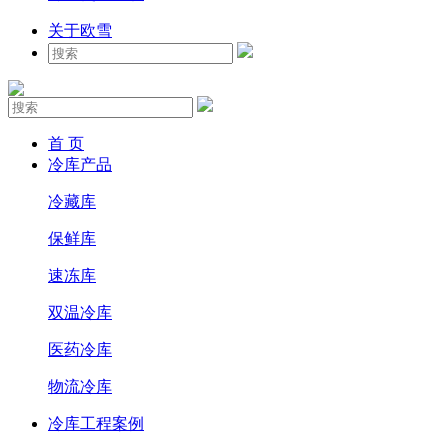
关于欧雪
首 页
冷库产品
冷藏库
保鲜库
速冻库
双温冷库
医药冷库
物流冷库
冷库工程案例