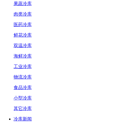
果蔬冷库
肉类冷库
医药冷库
鲜花冷库
双温冷库
海鲜冷库
工业冷库
物流冷库
食品冷库
小型冷库
其它冷库
冷库新闻