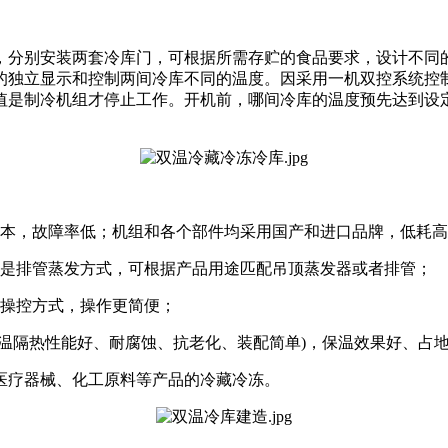
，分别安装两套冷库门，可根据所需存贮的食品要求，设计不同
的独立显示和控制两间冷库不同的温度。因采用一机双控系统控
值是制冷机组才停止工作。开机前，哪间冷库的温度预先达到设定
成本，故障率低；机组和各个部件均采用国产和进口品牌，低耗
种是排管蒸发方式，可根据产品用途匹配吊顶蒸发器或者排管；
动操控方式，操作更简便；
保温隔热性能好、耐腐蚀、抗老化、装配简单)，保温效果好、占
医疗器械、化工原料等产品的冷藏冷冻。