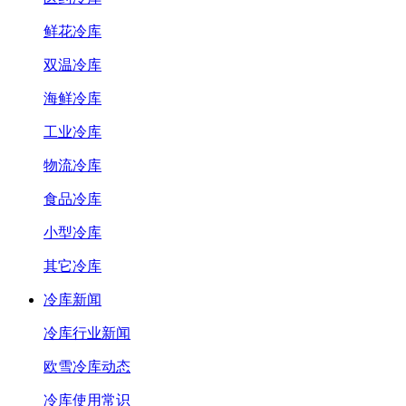
鲜花冷库
双温冷库
海鲜冷库
工业冷库
物流冷库
食品冷库
小型冷库
其它冷库
冷库新闻
冷库行业新闻
欧雪冷库动态
冷库使用常识