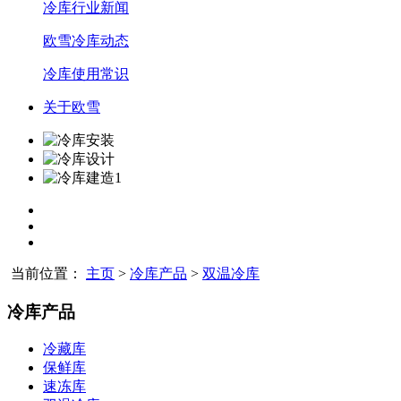
冷库行业新闻
欧雪冷库动态
冷库使用常识
关于欧雪
当前位置：
主页
>
冷库产品
>
双温冷库
冷库产品
冷藏库
保鲜库
速冻库