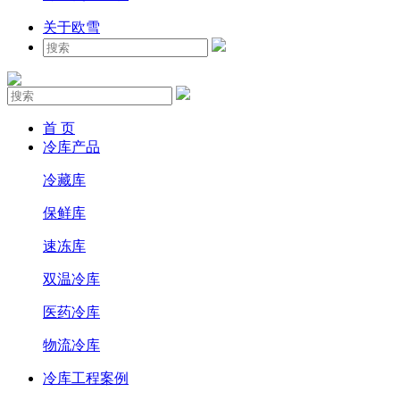
关于欧雪
首 页
冷库产品
冷藏库
保鲜库
速冻库
双温冷库
医药冷库
物流冷库
冷库工程案例