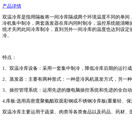
产品详情
双温冷库是指用隔板将一间冷库隔成两个环境温度不同的单间
冷机集中制冷，两套蒸发器在库内同时制冷，温控系统能清晰
统才关闭此间冷库制冷，直到另外一间冷库的温度也达到设定
冷。
特点：
1、双温冷库设备：采用一套集中制冷，降低冷库后期的运行
2、蒸发器：主要有两种形式：一种是冷风机蒸发方式，另一
3、操控管理系统：运用先进的微电脑操控系统和先进的全自
4.库板:选用高密度聚氨酯双面彩钢或不锈钢冷库板(重量轻、
双温冷库主要运用于蔬菜、肉类等各类食品以及药品、药材、