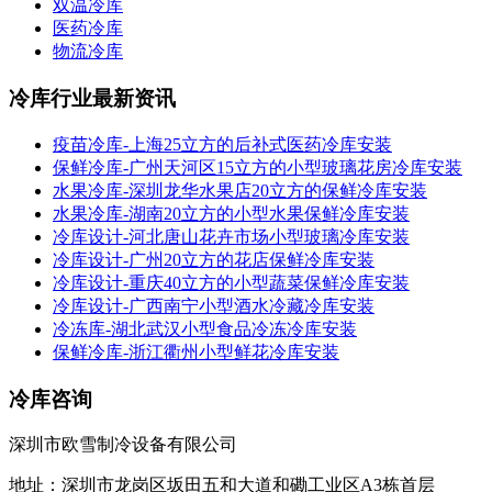
双温冷库
医药冷库
物流冷库
冷库行业最新资讯
疫苗冷库-上海25立方的后补式医药冷库安装
保鲜冷库-广州天河区15立方的小型玻璃花房冷库安装
水果冷库-深圳龙华水果店20立方的保鲜冷库安装
水果冷库-湖南20立方的小型水果保鲜冷库安装
冷库设计-河北唐山花卉市场小型玻璃冷库安装
冷库设计-广州20立方的花店保鲜冷库安装
冷库设计-重庆40立方的小型蔬菜保鲜冷库安装
冷库设计-广西南宁小型酒水冷藏冷库安装
冷冻库-湖北武汉小型食品冷冻冷库安装
保鲜冷库-浙江衢州小型鲜花冷库安装
冷库咨询
深圳市欧雪制冷设备有限公司
地址：深圳市龙岗区坂田五和大道和磡工业区A3栋首层